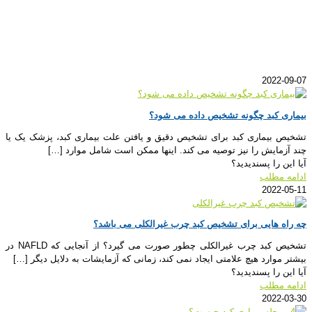
2022-09-07
بیماری کبد چگونه تشخیص داده می شود؟
تشخیص بیماری کبد برای تشخیص دقیق و یافتن علت بیماری کبد، پزشک یک یا
چند آزمایش را نیز توصیه می کند. اینها ممکن است شامل موارد
[…]
آیا این را پسندیدید؟
ادامه مطلب
2022-05-11
چه راه هایی برای تشخیص کبد چرب غیرالکلی می باشد؟
تشخیص کبد چرب غیرالکلی چطور صورت می گیرد؟ از آنجایی که NAFLD در
بیشتر موارد هیچ علامتی ایجاد نمی کند، زمانی که آزمایشات به دلایل دیگر
[…]
آیا این را پسندیدید؟
ادامه مطلب
2022-03-30