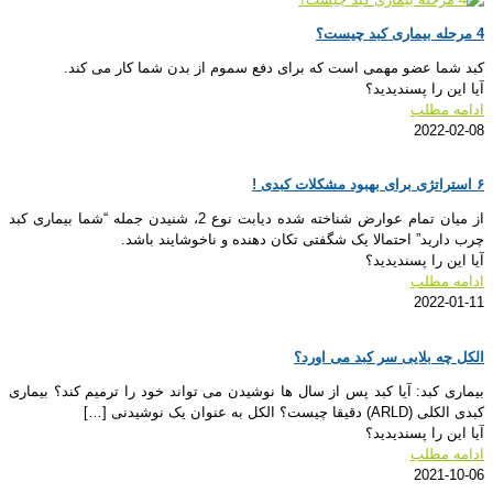
4 مرحله بیماری کبد چیست؟
کبد شما عضو مهمی است که برای دفع سموم از بدن شما کار می کند.
آیا این را پسندیدید؟
ادامه مطلب
2022-02-08
۶ استراتژی برای بهبود مشکلات کبدی !
از میان تمام عوارض شناخته شده دیابت نوع 2، شنیدن جمله “شما بیماری کبد
چرب دارید” احتمالا یک شگفتی تکان دهنده و ناخوشایند باشد.
آیا این را پسندیدید؟
ادامه مطلب
2022-01-11
الکل چه بلایی سر کبد می اورد؟
بیماری کبد: آیا کبد پس از سال ها نوشیدن می تواند خود را ترمیم کند؟ بیماری
کبدی الکلی (ARLD) دقیقا چیست؟ الکل به عنوان یک نوشیدنی
[…]
آیا این را پسندیدید؟
ادامه مطلب
2021-10-06