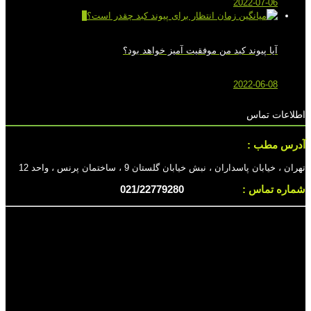
2022-07-06
0
آیا پیوند کبد من موفقیت آمیز خواهد بود؟
2022-06-08
اطلاعات تماس
آدرس مطب :
تهران ، خیابان پاسداران ، نبش خیابان گلستان 9 ، ساختمان پرنس ، واحد 12
شماره تماس :
021/22779280