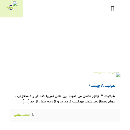
هپاتیت A چیست؟
هپاتیت A چطور منتقل می شود؟ این عامل تقریبا فقط از راه مدفوعی ـ
دهانی منتقل می شود. بهداشت فردی بد و ازدحام بیش از حد
[…]
ادامه مطلب