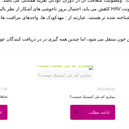
بنابراین، به طور متناقضی، همچنان که فراوانی عفونت HAV کاهش می یابد، احتمال بروز ناخ
زایش می یابد. معمولا جاهایی که عفونت HAV شناخته شده تر هستند، عبارتند از : مهدکودک ها، 
بیماری کبد پلی کیستیک چیست؟
07-06
2022-08-03
بیماری کبد پلی کیستیک چیست؟
غذاهای
ادامه مطلب
ا