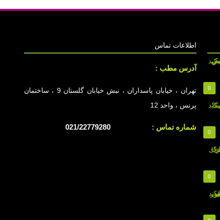
اطلاعات تماس
آدرس مطب :
0
تهران ، خیابان پاسداران ، نبش خیابان گلستان 9 ، ساختمان
پرنس ، واحد 12
شماره تماس :
021/22779280
0
0