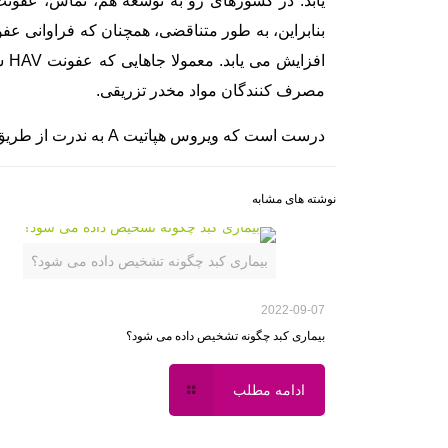
اف
مصرف کنندگان مواد مخدر تزریقی.
درست است که ویروس هپاتیت A به ندرت از طریق خون منتقل می شود، اما چندین همه گیری در در دریافت کنندگان عوامل انعقادی تلغیظ شده، شناسایی شده اند.
نوشته های مشابه
بیماری کبد چگونه تشخیص داده می شود؟
2022-09-07
بیماری کبد چگونه تشخیص داده می شود؟
ادامه مطلب