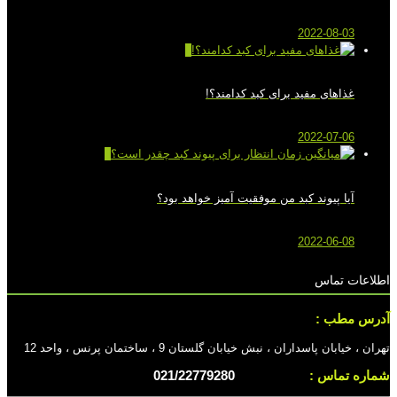
2022-08-03
0
غذاهای مفید برای کبد کدامند؟!
2022-07-06
0
آیا پیوند کبد من موفقیت آمیز خواهد بود؟
2022-06-08
اطلاعات تماس
آدرس مطب :
تهران ، خیابان پاسداران ، نبش خیابان گلستان 9 ، ساختمان پرنس ، واحد 12
شماره تماس :
021/22779280