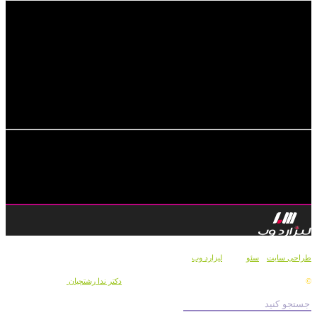
طراحی سایت
و
سئو
توسط
لیزارد وب
کلیه حقوق علمی، مادی و معنوی این وب سایت متعلق به
دکتر ندا رشتچیان
می باشد .
©