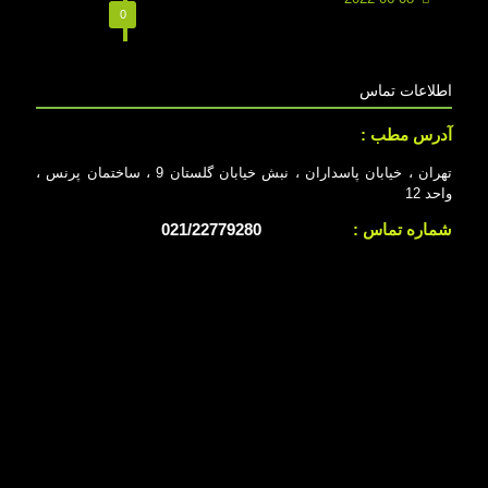
0
اطلاعات تماس
آدرس مطب :
تهران ، خیابان پاسداران ، نبش خیابان گلستان 9 ، ساختمان پرنس ،
واحد 12
شماره تماس :
021/22779280