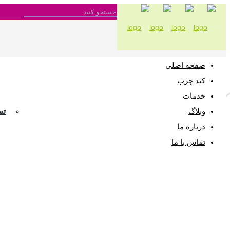
صفحه اصلی
کبد چرب
خدمات
وبلاگ
تس
درباره ما
تماس با ما