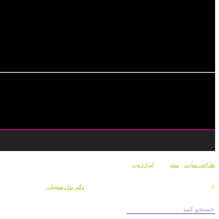
طراحی سایت
و
سئو
توسط
لیزارد وب
کلیه حقوق علمی، مادی و معنوی این وب سایت متعلق به
دکتر ندا رشتچیان
می باشد .
©