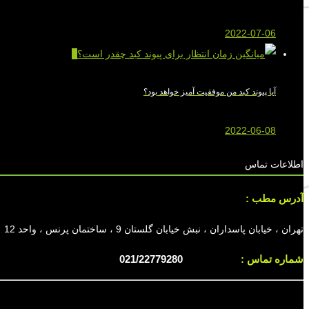
2022-07-06
0
آیا پیوند کبد من موفقیت آمیز خواهد بود؟
2022-06-08
اطلاعات تماس
آدرس مطب :
تهران ، خیابان پاسداران ، نبش خیابان گلستان 9 ، ساختمان پرنس ، واحد 12
شماره تماس :
021/22779280