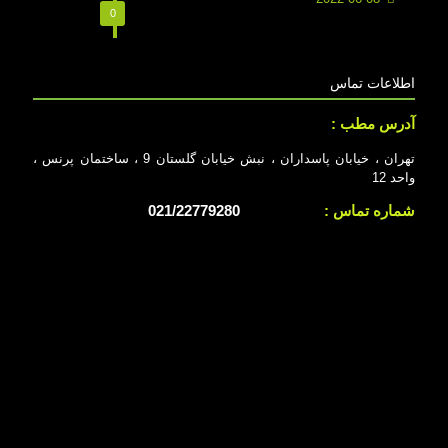
0
اطلاعات تماس
آدرس مطب :
تهران ، خیابان پاسداران ، نبش خیابان گلستان 9 ، ساختمان پرنس ،
واحد 12
شماره تماس :
021/22779280