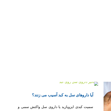
آیا داروهای سل به کبد آسیب می زنند؟
سمیت کبدی ایزویازید یا داروی سل واکنش سمی و