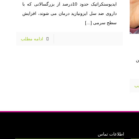
ایدیوسنکراتیک حدود 10درصد از بزرگسالانی که با
داروی ضد سل ایزونیازید درمان می شوند، افزایش
سطح سرمی
[…]
ادامه مطلب
ن
لب
اطلاعات تماس