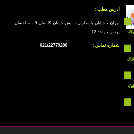
آدرس مطب :
0
تهران ، خیابان پاسداران ، نبش خیابان گلستان 9 ، ساختمان
پرنس ، واحد 12
شماره تماس :
021/22779280
0
0
0