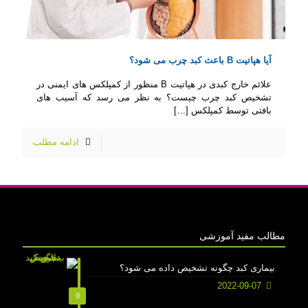
آیا هپاتیت B باعث کبد چرب می شود؟
علائم خارج کبدی در هپاتیت B منظور از کمپلکس های ایمنی در
تشخیص کبد چرب چیست؟ به نظر می رسد که آسیب های
بافتی توسط کمپلکس
[…]
ادامه مطلب
مطالب مفید آموزشی
بیماری کبد چگونه تشخیص داده می شود؟
2022-09-07
0