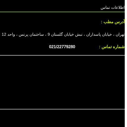
اطلاعات تماس
آدرس مطب :
تهران ، خیابان پاسداران ، نبش خیابان گلستان 9 ، ساختمان پرنس ، واحد 12
شماره تماس :
021/22779280