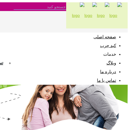
صفحه اصلی
کبد چرب
خدمات
وبلاگ
تس
درباره ما
تماس با ما