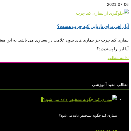
2021-07-06
آیا راهی برای بازیابی کبد چرب هست؟
بیماری کبد چرب جز بیماری های بدون علامت در بسیاری می باشد. به این معنا 
آیا این را پسندیدید؟
ادامه مطلب
مطالب مفید آموزشی
0
بیماری کبد چگونه تشخیص داده می شود؟