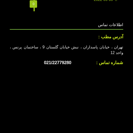
0
اطلاعات تماس
آدرس مطب :
تهران ، خیابان پاسداران ، نبش خیابان گلستان 9 ، ساختمان پرنس ،
واحد 12
شماره تماس :
021/22779280