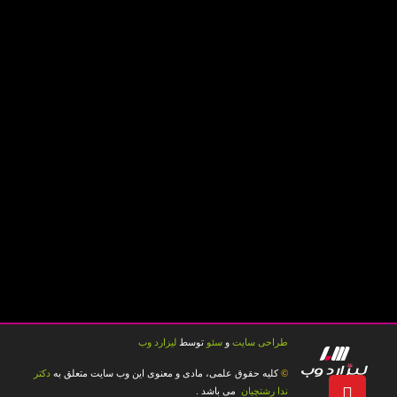
طراحی سایت
و
سئو
توسط
لیزارد وب
کلیه حقوق علمی، مادی و معنوی این وب سایت متعلق به
دکتر
©
ندا رشتچیان
می باشد .