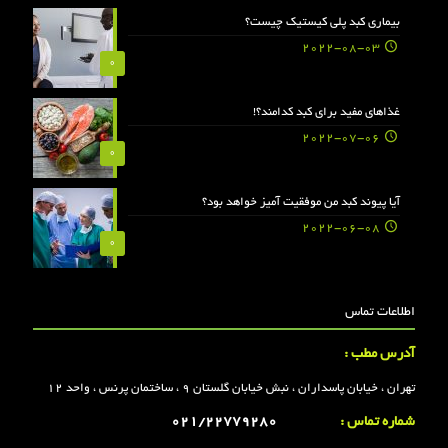
بیماری کبد پلی کیستیک چیست؟
2022-08-03
0
غذاهای مفید برای کبد کدامند؟!
2022-07-06
0
آیا پیوند کبد من موفقیت آمیز خواهد بود؟
2022-06-08
0
اطلاعات تماس
آدرس مطب :
تهران ، خیابان پاسداران ، نبش خیابان گلستان 9 ، ساختمان پرنس ، واحد 12
شماره تماس :
021/22779280