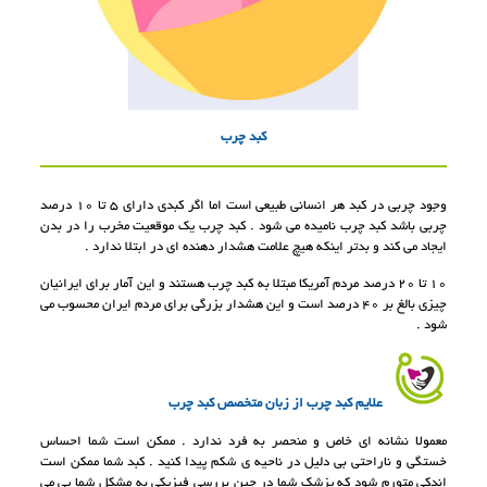
کبد چرب
وجود چربی در کبد هر انسانی طبیعی است اما اگر کبدی دارای 5 تا 10 درصد
چربی باشد کبد چرب نامیده می شود . کبد چرب یک موقعیت مخرب را در بدن
ایجاد می کند و بدتر اینکه هیچ علامت هشدار دهنده ای در ابتلا ندارد .
10 تا 20 درصد مردم آمریکا مبتلا به کبد چرب هستند و این آمار برای ایرانیان
چیزی بالغ بر 40 درصد است و این هشدار بزرگی برای مردم ایران محسوب می
شود .
علایم کبد چرب از زبان متخصص کبد چرب
معمولا نشانه ای خاص و منحصر به فرد ندارد . ممکن است شما احساس
خستگی و ناراحتی بی دلیل در ناحیه ی شکم پیدا کنید . کبد شما ممکن است
اندکی متورم شود که پزشک شما در حین بررسی فیزیکی به مشکل شما پی می