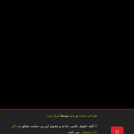
طراحی سایت
و
سئو
توسط
لیزارد وب
کلیه حقوق علمی، مادی و معنوی این وب سایت متعلق به
دکتر
©
ندا رشتچیان
می باشد .